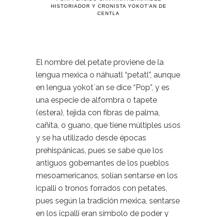
HISTORIADOR Y CRONISTA YOKOT’AN DE
CENTLA
El nombre del petate proviene de la
lengua mexica o náhuatl “petatl”, aunque
en lengua yokot´an se dice “Pop”, y es
una especie de alfombra o tapete
(estera), tejida con fibras de palma,
cañita, o guano, que tiene múltiples usos
y se ha utilizado desde épocas
prehispánicas, pues se sabe que los
antiguos gobernantes de los pueblos
mesoamericanos, solían sentarse en los
icpalli o tronos forrados con petates,
pues según la tradición mexica, sentarse
en los icpalli eran símbolo de poder y