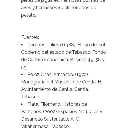
pieles de jaguares, hermosas plumas de
aves y hermosos icpalli forrados de
petate.
Fuentes:
Campos, Julieta (1988). El lujo del sol.
Gobierno del estado de Tabasco. Fondo
de Cultura Económica. Páginas 49, 58 y
59.
Pérez Chan, Armando. (1972)
Monografía del Municipio de Centla. H.
Ayuntamiento de Centla. Centla,
Tabasco.
Plata, Filomeno. Historias de
Pantanos. (2002) Espacios Naturales y
Desarrollo Sustentable A. C.
Villahermosa, Tabasco.