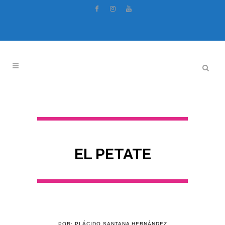
EL PETATE
POR: PLÁCIDO SANTANA HERNÁNDEZ