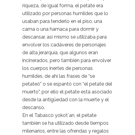
riqueza, de igual forma, el petate era
utilizado por personas humildes que lo
usaban para tenderlo en el piso, una
cama o una hamaca para dormir y
descansar, así mismo se utilizaba para
envolver los cadáveres de personajes
de alta jerarquía, que algunos eran
incinerados, pero también para envolver
los cuerpos inertes de personas
humildes, de ahí las frases de “se
petateó” o se espantó con “el petate del
muerto”, por ello el petate está asociado
desde la antigüedad con la muerte y el
descanso.
En el Tabasco yokot´an, el petate
también se ha utilizado desde tiempos
milenarios, entre las ofrendas y regalos