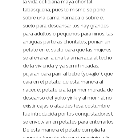
la vida cotidiana maya chontal
tabasqueña, pues lo mismo se pone
sobre una cama, hamaca o sobre el
suelo para descansar, los hay grandes
para adultos o pequeños para niños, las
antiguas parteras chontales, ponían un
petate en el suelo para que las mujeres
se aferraran a una lía amarrada al techo
de la vivienda y ya semi hincadas,
pujaran para parir al bebé (yokajlo´), que
caía en el petate, de esta manera al
nacer, el petate era la primer morada de
descanso del yoko yinik y al morir, al no
existir cajas o ataúdes (esa costumbre
fue introducida por los conquistadores),
se envolvían en petates para enterrarlos.
De esta manera el petate cumplía la
sagrada función de ser el principio y fin