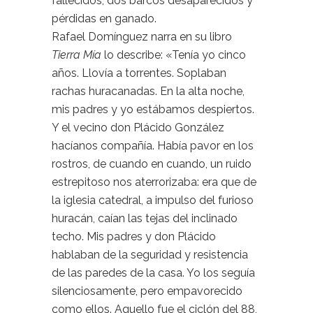
fallecidos, dos barcos desaparecidos y
pérdidas en ganado.
Rafael Domínguez narra en su libro
Tierra Mía
lo describe: «Tenía yo cinco
años. Llovía a torrentes. Soplaban
rachas huracanadas. En la alta noche,
mis padres y yo estábamos despiertos.
Y el vecino don Plácido González
hacíanos compañía. Había pavor en los
rostros, de cuando en cuando, un ruido
estrepitoso nos aterrorizaba: era que de
la iglesia catedral, a impulso del furioso
huracán, caían las tejas del inclinado
techo. Mis padres y don Plácido
hablaban de la seguridad y resistencia
de las paredes de la casa. Yo los seguía
silenciosamente, pero empavorecido
como ellos. Aquello fue el ciclón del 88,