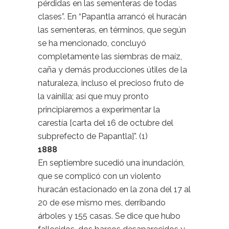
pérdidas en las sementeras de todas
clases”. En “Papantla arrancó el huracán
las sementeras, en términos, que según
se ha mencionado, concluyó
completamente las siembras de maíz,
caña y demás producciones útiles de la
naturaleza, incluso el precioso fruto de
la vainilla; así que muy pronto
principiaremos a experimentar la
carestía [carta del 16 de octubre del
subprefecto de Papantla]”. (1)
1888
En septiembre sucedió una inundación,
que se complicó con un violento
huracán estacionado en la zona del 17 al
20 de ese mismo mes, derribando
árboles y 155 casas. Se dice que hubo