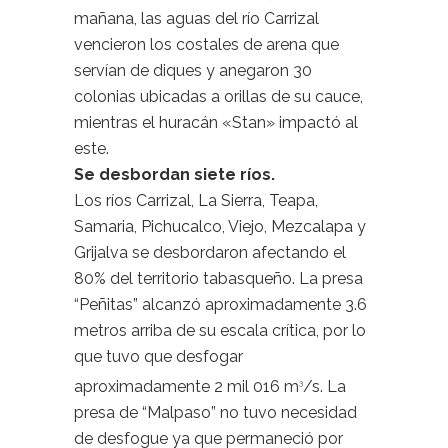
mañana, las aguas del río Carrizal
vencieron los costales de arena que
servían de diques y anegaron 30
colonias ubicadas a orillas de su cauce,
mientras el huracán «Stan» impactó al
este.
Se desbordan siete ríos.
Los ríos Carrizal, La Sierra, Teapa,
Samaria, Pichucalco, Viejo, Mezcalapa y
Grijalva se desbordaron afectando el
80% del territorio tabasqueño. La presa
“Peñitas” alcanzó aproximadamente 3.6
metros arriba de su escala crítica, por lo
que tuvo que desfogar
aproximadamente 2 mil 016 m
/s. La
3
presa de “Malpaso” no tuvo necesidad
de desfogue ya que permaneció por