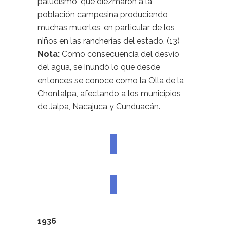
paludismo, que diezmaron a la
población campesina produciendo
muchas muertes, en particular de los
niños en las rancherías del estado. (13)
Nota:
Como consecuencia del desvío
del agua, se inundó lo que desde
entonces se conoce como la Olla de la
Chontalpa, afectando a los municipios
de Jalpa, Nacajuca y Cunduacán.
1936