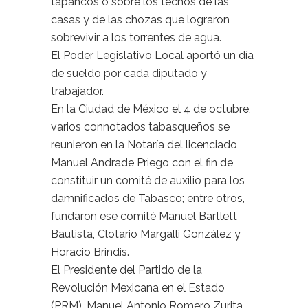
tapancos o sobre los techos de las
casas y de las chozas que lograron
sobrevivir a los torrentes de agua.
El Poder Legislativo Local aportó un día
de sueldo por cada diputado y
trabajador.
En la Ciudad de México el 4 de octubre,
varios connotados tabasqueños se
reunieron en la Notaría del licenciado
Manuel Andrade Priego con el fin de
constituir un comité de auxilio para los
damnificados de Tabasco; entre otros,
fundaron ese comité Manuel Bartlett
Bautista, Clotario Margalli González y
Horacio Brindis.
El Presidente del Partido de la
Revolución Mexicana en el Estado
(PRM), Manuel Antonio Romero Zurita