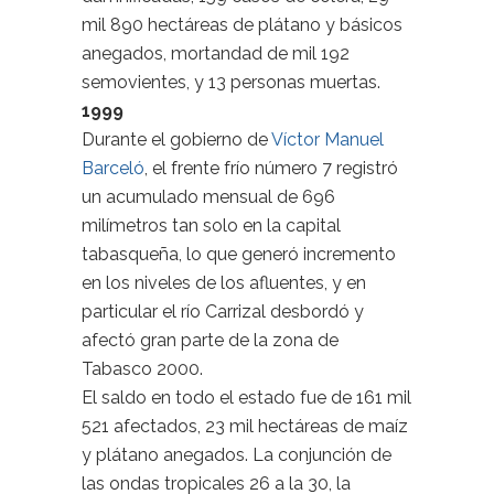
mil 890 hectáreas de plátano y básicos
anegados, mortandad de mil 192
semovientes, y 13 personas muertas.
1999
Durante el gobierno de
Víctor Manuel
Barceló
, el frente frío número 7 registró
un acumulado mensual de 696
milímetros tan solo en la capital
tabasqueña, lo que generó incremento
en los niveles de los afluentes, y en
particular el río Carrizal desbordó y
afectó gran parte de la zona de
Tabasco 2000.
El saldo en todo el estado fue de 161 mil
521 afectados, 23 mil hectáreas de maíz
y plátano anegados. La conjunción de
las ondas tropicales 26 a la 30, la