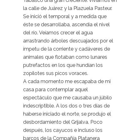
Tabasco una gran creciente. Vivíamos en
la calle de Juárez y la Plazuela Pasteur.
Se inició el temporal y a medida que
éste se desarrollaba, ascendía el nivel
del río. Veíamos crecer el agua
arrastrando árboles descuajados por el
ímpetu de la corriente y cadáveres de
animales que flotaban como lunares
putrefactos en los que hundían los
zopilotes sus picos voraces.
A cada momento me escapaba de mi
casa para contemplar aquel
espectáculo que me causaba un júbilo
indescriptible. A los dos o tres días de
haberse iniciado el norte, se produjo el
desbordamiento del Grijalva. Poco
después, los cayucos e incluso los
barcos de la Compañía Platanera