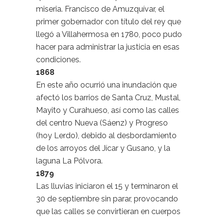
miseria. Francisco de Amuzquívar, el
primer gobernador con título del rey que
llegó a Villahermosa en 1780, poco pudo
hacer para administrar la justicia en esas
condiciones.
1868
En este año ocurrió una inundación que
afectó los barrios de Santa Cruz, Mustal,
Mayito y Curahueso, así como las calles
del centro Nueva (Sáenz) y Progreso
(hoy Lerdo), debido al desbordamiento
de los arroyos del Jícar y Gusano, y la
laguna La Pólvora.
1879
Las lluvias iniciaron el 15 y terminaron el
30 de septiembre sin parar, provocando
que las calles se convirtieran en cuerpos