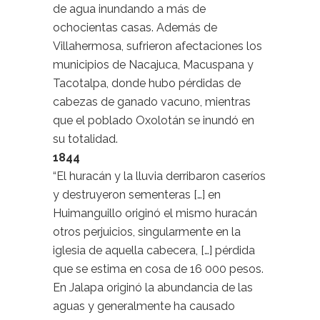
de agua inundando a más de
ochocientas casas. Además de
Villahermosa, sufrieron afectaciones los
municipios de Nacajuca, Macuspana y
Tacotalpa, donde hubo pérdidas de
cabezas de ganado vacuno, mientras
que el poblado Oxolotán se inundó en
su totalidad.
1844
“El huracán y la lluvia derribaron caseríos
y destruyeron sementeras […] en
Huimanguillo originó el mismo huracán
otros perjuicios, singularmente en la
iglesia de aquella cabecera, […] pérdida
que se estima en cosa de 16 000 pesos.
En Jalapa originó la abundancia de las
aguas y generalmente ha causado