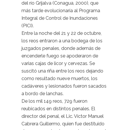
del río Grijalva (Conagua, 2000), que
más tarde evolucionaría al Programa
Integral de Control de Inundaciones
(PICI).
Entre la noche del 21 y 22 de octubre,
los reos entraron a una bodega de los
juzgados penales, donde además de
encenderle fuego se apoderaron de
varias cajas de licor y cervezas. Se
suscitó una riña entre los reos dejando
como resultado nueve muertos, los
cadáveres y lesionados fueron sacados
a bordo de lanchas.
De los mil 149 reos, 729 fueron
reubicados en distintos penales. El
director del penal, el Lic. Víctor Manuel
Cabrera Guillermo, quien fue destituido