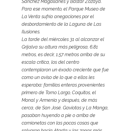
Sánchez Magallanes y Bastar Zozaya.
Para ese momento, el Parque Museo de
La Venta sufría anegaciones por el
desbordamiento de la Laguna de Las
Ilusiones.
La tarde del miércoles 31 al alcanzar el
Grijalva su altura más peligrosa, 6.81
metros, es decir, 1.57 metros arriba de su
escala crítica, los del centro
contemplaron un éxodo creciente que fue
como un aviso de lo que a ellos les
esperaba: familias enteras provenientes
primero de Torno Largo, Coquitos, el
Monal y Armenia y después, de más
cerca, de San José. Gaviotas y La Manga,
pasaban huyendo a pie o arriba de
camionetas con las pocas cosas que
salvaron hacia Atasta y las zonas más