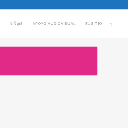
NIÑ@S
APOYO AUDIOVISUAL
EL SITIO