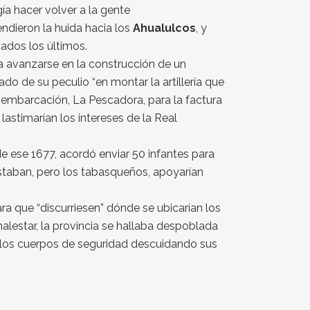
gía hacer volver a la gente
ndieron la huida hacia los
Ahualulcos
, y
ados los últimos.
ía avanzarse en la construcción de un
do de su peculio “en montar la artillería que
 embarcación, La Pescadora, para la factura
 lastimarían los intereses de la Real
de ese 1677, acordó enviar 50 infantes para
estaban, pero los tabasqueños, apoyarían
ra que “discurriesen” dónde se ubicarían los
alestar, la provincia se hallaba despoblada
 los cuerpos de seguridad descuidando sus