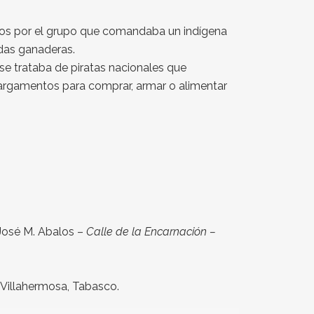
trados por el grupo que comandaba un indígena
das ganaderas.
 se trataba de piratas nacionales que
cargamentos para comprar, armar o alimentar
 José M. Abalos –
Calle de la Encarnación –
 Villahermosa, Tabasco.