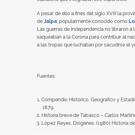
A pesar de ello a fines del siglo XVIII la p
de
Jalpa
, popularmente conocido como
Lo
Las guerras de Independencia no libraron a l
saqueaban a la Corona para contribuir al n
a las tropas que luchaban por sacudirse el 
Fuentes:
Compendio Histórico, Geográfico y Estadí
1879.
Historia breve de Tabasco – Carlos Martí
López Reyes, Diógenes. (1980) Historia de