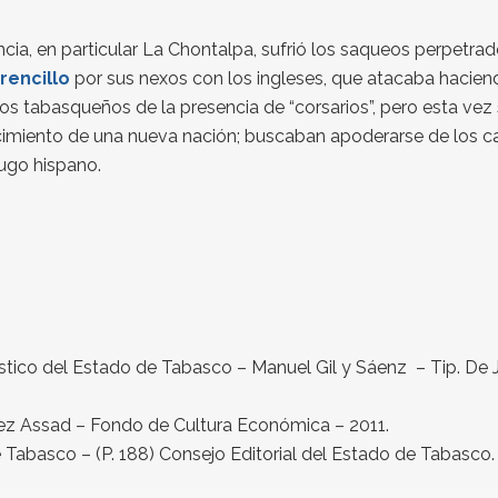
rovincia, en particular La Chontalpa, sufrió los saqueos perpe
rencillo
por sus nexos con los ingleses, que atacaba hacien
os tabasqueños de la presencia de “corsarios”, pero esta vez
acimiento de una nueva nación; buscaban apoderarse de los 
yugo hispano.
stico del Estado de Tabasco – Manuel Gil y Sáenz – Tip. De
nez Assad – Fondo de Cultura Económica – 2011.
 Tabasco – (P. 188) Consejo Editorial del Estado de Tabasco.