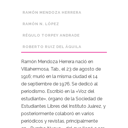
RAMÓN MENDOZA HERRERA
RAMÓN N. LÓPEZ
RÉGULO TORPEY ANDRADE
ROBERTO RUIZ DEL ÁGUILA
Ramón Mendoza Herrera nació en
Villahermosa
,
Tab., el 23 de agosto de
1916; murió en la misma ciudad el 14
de septiembre de 1976. Se dedicó al
periodismo. Escribió en la «Voz del
estudiante», órgano de la Sociedad de
Estudiantes Libres del Instituto Juárez, y
posteriormente colaboró en varios
periódicos y revistas, principalmente