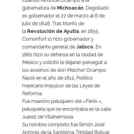
Cuando renuncia Ocampo a la
gubernatura de
Michoacán
, Degollado
es gobernador el 27 de marzo al 6 de
julio de 1848. Tras triunfo de
la
Revolución de Ayutla
, en 1855,
Comonfort lo hizo gobernador y
comandante general de
Jalisco
. En
1861 hizo su defensa en la ciudad de
México y solicitó le dejaran perseguir a
los asesinos de don Melchor Ocampo.
Nació en el año de 1812. Político
mexicano impulsor de las Leyes de
Reforma.
Fue maestro peluquero del «Fénix «,
peluquería que se encontraba en la calle
Juárez de Villahermosa.
Su nombre completo fue Simón José
Antonio de la Santísima Trinidad Bolívar.