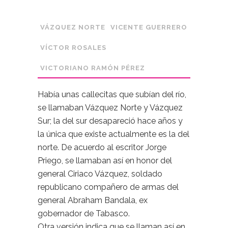
VÁZQUEZ NORTE
VICENTE GUERRERO
VÍCTOR ROSALES
VICTORIANO RAMÓN PÉREZ
Había unas callecitas que subían del río,
se llamaban Vázquez Norte y Vázquez
Sur; la del sur desapareció hace años y
la única que existe actualmente es la del
norte. De acuerdo al escritor Jorge
Priego, se llamaban así en honor del
general Ciriaco Vázquez, soldado
republicano compañero de armas del
general Abraham Bandala, ex
gobernador de Tabasco.
Otra versión indica que se llaman así en