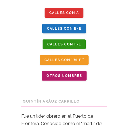
CALLES CON A
CALLES CON B-E
CALLES CON F-L
CALLES CON ``M-P``
OTROS NOMBRES
QUINTÍN ARÁUZ CARRILLO
Fue un líder obrero en el Puerto de
Frontera. Conocido como el “mártir del