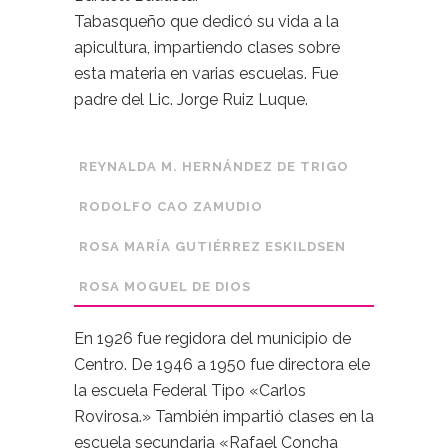
Tabasqueño que dedicó su vida a la
apicultura, impartiendo clases sobre
esta materia en varias escuelas. Fue
padre del Lic. Jorge Ruiz Luque.
REYNALDA M. HERNÁNDEZ DE TRIGO
RODOLFO CAO ZAMUDIO
ROSA MARÍA GUTIÉRREZ ESKILDSEN
ROSA MOGUEL DE DIOS
En 1926 fue regidora del municipio de
Centro. De 1946 a 1950 fue directora ele
la escuela Federal Tipo «Carlos
Rovirosa.» También impartió clases en la
escuela secundaria «Rafael Concha