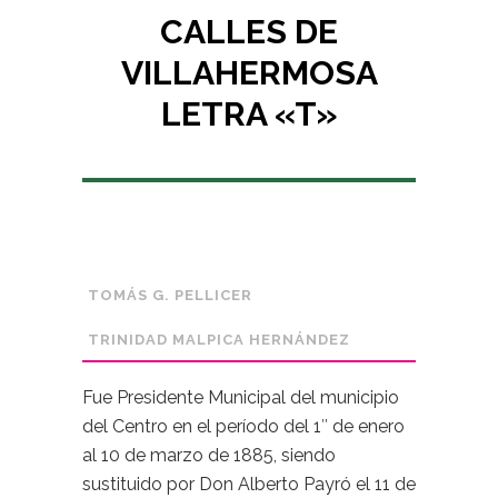
CALLES DE
VILLAHERMOSA
LETRA «T»
TOMÁS G. PELLICER
TRINIDAD MALPICA HERNÁNDEZ
Fue Presidente Municipal del municipio
del Centro en el período del 1″ de enero
al 10 de marzo de 1885, siendo
sustituido por Don Alberto Payró el 11 de