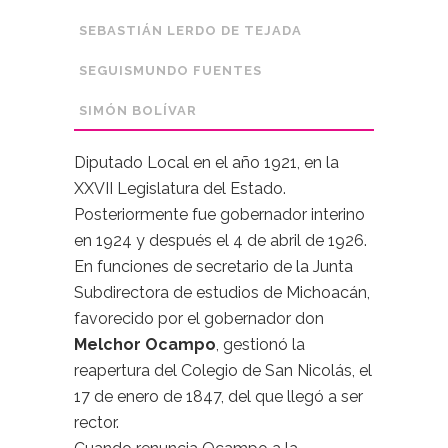
SEBASTIÁN LERDO DE TEJADA
SEGUISMUNDO FUENTES
SIMÓN BOLÍVAR
Diputado Local en el año 1921, en la
XXVII Legislatura del Estado.
Posteriormente fue gobernador interino
en 1924 y después el 4 de abril de 1926.
En funciones de secretario de la Junta
Subdirectora de estudios de Michoacán,
favorecido por el gobernador don
Melchor Ocampo
, gestionó la
reapertura del Colegio de San Nicolás, el
17 de enero de 1847, del que llegó a ser
rector.