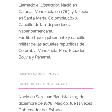
Llamado
el Libertador
. Nació en
Caracas, Venezuela en 1783 y falleció
en Santa Marta, Colombia, 1830.
Caudillo de la independencia
hispanoamericana.
Fue libertador, gobernante y caudillo
militar de las actuales repúblicas de
Colombia, Venezuela, Perú, Ecuador,
Bolivia y Panamá.
SIMÓN SARLAT NOVA
SOLEDAD G. CRUZ
SUCRE
Nació en San Juan Bautista, el 15 de
diciembre de 1878. Médico, fue 11 veces
Gobernador del Estado.