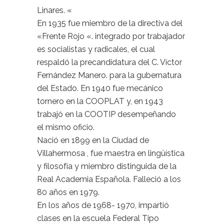
Linares. «
En 1935 fue miembro de la directiva del
«Frente Rojo «. integrado por trabajador
es socialistas y radicales, el cual
respaldó la precandidatura del C. Víctor
Fernández Manero. para la gubernatura
del Estado. En 1940 fue mecánico
tornero en la COOPLAT y, en 1943
trabajó en la COOTIP desempeñando
el mismo
oficio.
Nació en 1899 en la Ciudad de
Villahermosa , fue maestra en lingüística
y
filosofía y miembro distinguida de la
Real Academia Española. Falleció a los
80 años en 1979.
En los años de 1968- 1970, impartió
clases en la escuela Federal Tipo