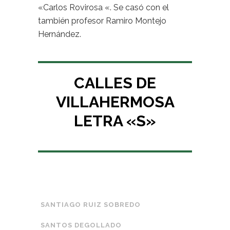
«Carlos Rovirosa «. Se casó con el
también profesor Ramiro Montejo
Hernández.
CALLES DE
VILLAHERMOSA
LETRA «S»
SANTIAGO RUIZ SOBREDO
SANTOS DEGOLLADO