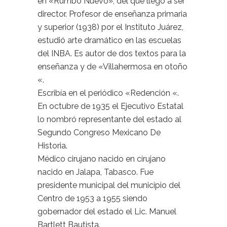
en «Rumbo Nuevo», del que llegó a ser
director. Profesor de enseñanza primaria
y superior (1938) por el Instituto Juárez,
estudió arte dramático en las escuelas
del INBA. Es autor de dos textos para la
enseñanza y de «Villahermosa en otoño
«.
Escribía en el periódico «Redención «.
En octubre de 1935 el Ejecutivo Estatal
lo nombró representante del estado al
Segundo Congreso Mexicano De
Historia.
Médico cirujano nacido en cirujano
nacido en Jalapa, Tabasco. Fue
presidente municipal del municipio del
Centro de 1953 a 1955 siendo
gobernador del estado el Lic. Manuel
Bartlett Bautista.