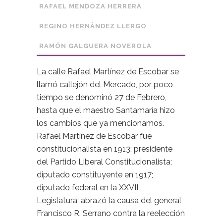
RAFAEL MENDOZA HERRERA
REGINO HERNÁNDEZ LLERGO
RAMÓN GALGUERA NOVEROLA
La calle Rafael Martínez de Escobar se
llamó callejón del Mercado, por poco
tiempo se denominó 27 de Febrero,
hasta que el maestro Santamaría hizo
los cambios que ya mencionamos.
Rafael Martínez de Escobar fue
constitucionalista en 1913; presidente
del Partido Liberal Constitucionalista;
diputado constituyente en 1917;
diputado federal en la XXVII
Legislatura; abrazó la causa del general
Francisco R. Serrano contra la reelección