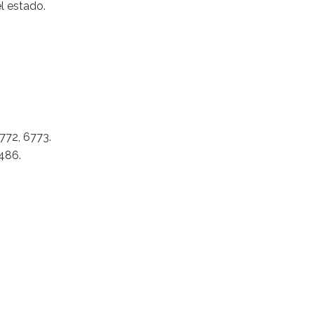
l estado.
772, 6773.
1486.