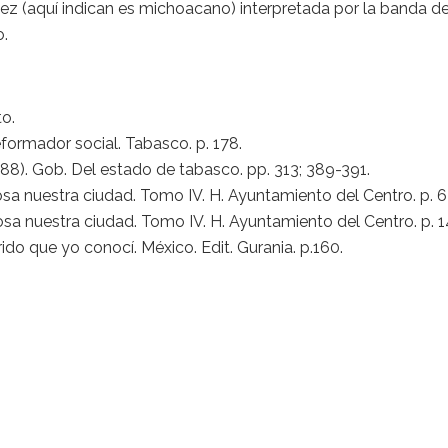
ez (aquí indican es michoacano) interpretada por la banda de
.
o.
reformador social. Tabasco. p. 178.
88). Gob. Del estado de tabasco. pp. 313; 389-391.
osa nuestra ciudad. Tomo IV. H. Ayuntamiento del Centro. p. 6
osa nuestra ciudad. Tomo IV. H. Ayuntamiento del Centro. p. 
do que yo conocí. México. Edit. Gurania. p.160.