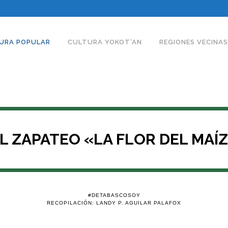
URA POPULAR
CULTURA YOKOT’AN
REGIONES VECINAS
L ZAPATEO «LA FLOR DEL MAÍ
#DETABASCOSOY
RECOPILACIÓN: LANDY P. AGUILAR PALAFOX