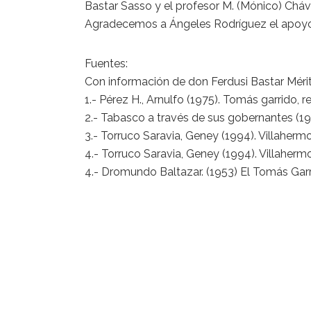
Bastar Sasso y el profesor M. (Mónico) Cháv
Agradecemos a Ángeles Rodríguez el apoyo
Fuentes:
Con información de don Ferdusi Bastar Mérit
1.- Pérez H., Arnulfo (1975). Tomás garrido, 
2.- Tabasco a través de sus gobernantes (19
3.- Torruco Saravia, Geney (1994). Villaherm
4.- Torruco Saravia, Geney (1994). Villaherm
4.- Dromundo Baltazar. (1953) El Tomás Garri