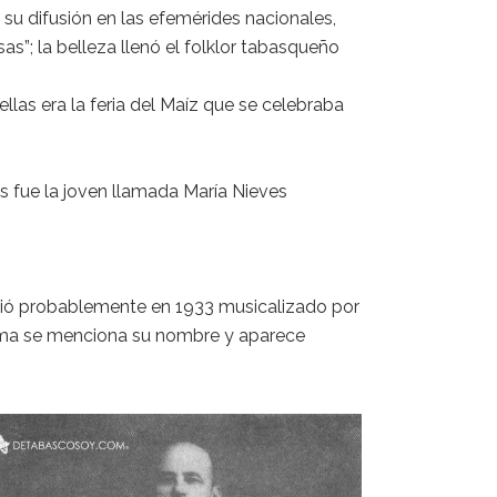
u difusión en las efemérides nacionales,
sas”; la belleza llenó el folklor tabasqueño
llas era la feria del Maíz que se celebraba
as fue la joven llamada María Nieves
ibió probablemente en 1933 musicalizado por
oema se menciona su nombre y aparece