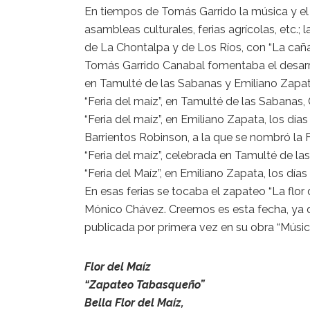
En tiempos de Tomás Garrido la música y el
asambleas culturales, ferias agrícolas, etc.;
de La Chontalpa y de Los Ríos, con “La caña b
Tomás Garrido Canabal fomentaba el desarroll
en Tamulté de las Sabanas y Emiliano Zapata
“Feria del maíz”, en Tamulté de las Sabanas,
“Feria del maíz”, en Emiliano Zapata, los dí
Barrientos Robinson, a la que se nombró la Fl
“Feria del maíz”, celebrada en Tamulté de las
“Feria del Maíz”, en Emiliano Zapata, los días
En esas ferias se tocaba el zapateo “La fl
Mónico Chávez. Creemos es esta fecha, ya q
publicada por primera vez en su obra “Músic
Flor del Maíz
“Zapateo Tabasqueño”
Bella Flor del Maíz,