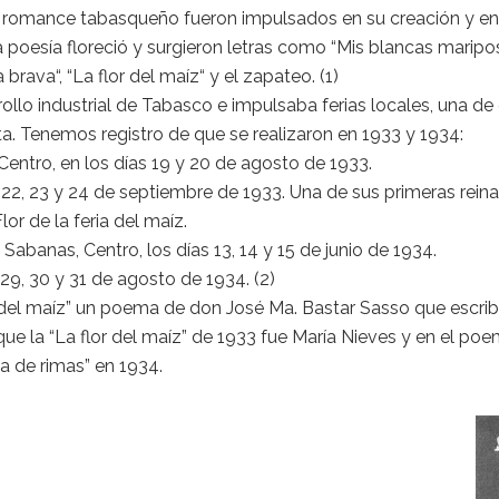
 romance tabasqueño fueron impulsados en su creación y en s
 la poesía floreció y surgieron letras como “Mis blancas maripo
rava“, “La flor del maíz“ y el zapateo. (1)
o industrial de Tabasco e impulsaba ferias locales, una de e
. Tenemos registro de que se realizaron en 1933 y 1934:
 Centro, en los días 19 y 20 de agosto de 1933.
as 22, 23 y 24 de septiembre de 1933. Una de sus primeras rein
or de la feria del maíz.
 Sabanas, Centro, los días 13, 14 y 15 de junio de 1934.
 29, 30 y 31 de agosto de 1934. (2)
or del maíz” un poema de don José Ma. Bastar Sasso que escr
ue la “La flor del maíz” de 1933 fue María Nieves y en el p
a de rimas” en 1934.