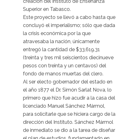
creación del Instituto de Enseñanza
Superior en Tabasco.
Este proyecto se llevó a cabo hasta que
concluyó el imperialismo; sólo que dada
la crisis económica por la que
atravesaba la nación, únicamente
entregó la cantidad de $33,619.31
(treinta y tres mil seiscientos diecinueve
pesos con treinta y un centavos) del
fondo de manos muertas del clero.
Al ser electo gobernador del estado en
el año 1877 el Dr. Simón Sarlat Nova, lo
primero que hizo fue acudir a la casa del
licenciado Manuel Sánchez Mármol,
para solicitarle que se hiciera cargo de la
dirección del Instituto. Sánchez Mármol
de inmediato se dio a la tarea de diseñar
el plan de estudios, fundamentado en