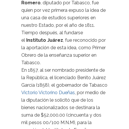
Rome
r
o
, diputado por Tabasco, fue
quien por vez primera expuso la idea de
una casa de estudios superiores en
nuestro Estado, por el año de 1811.
Tiempo después, al fundarse
el
Instituto Juárez
, fue reconocido por
la aportación de esta idea, como Primer
Obrero de la enseñanza superior en
Tabasco.
En 1857, al ser nombrado presidente de
la República, el licenciado Benito Juárez
García (1858), el gobernador de Tabasco
Victorio Victorino Dueñas
, por medio de
la diputación le solicitó que de los
bienes nacionalizados se destinara la
suma de $52,000.00 (cincuenta y dos
mil pesos 00/100 M.N.M), para la