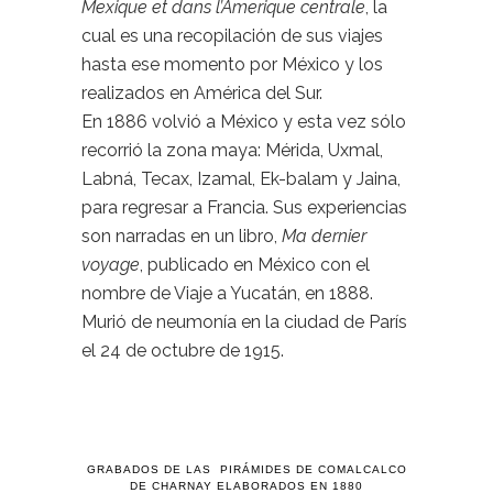
Mexique et dans l’Amerique centrale
, la
cual es una recopilación de sus viajes
hasta ese momento por México y los
realizados en América del Sur.
En 1886 volvió a México y esta vez sólo
recorrió la zona maya: Mérida, Uxmal,
Labná, Tecax, Izamal, Ek-balam y Jaina,
para regresar a Francia. Sus experiencias
son narradas en un libro,
Ma dernier
voyage
, publicado en México con el
nombre de Viaje a Yucatán, en 1888.
Murió de neumonía en la ciudad de París
el 24 de octubre de 1915.
GRABADOS DE LAS PIRÁMIDES DE COMALCALCO
DE CHARNAY ELABORADOS EN 1880