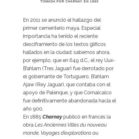
TOMADA POR CHARNAY EN 1880
En 2011 se anunció el hallazgo del
primer cementerio maya. Especial
importancia ha tenido el reciente
desciframiento de los textos glíficos
hallados en la ciudad; sabemos ahora,
por ejemplo, que en 649 d.C., el rey Uux-
B’ahlam (Tres Jaguar) fue derrotado por
el gobernante de Tortuguero, B’ahlam
Ajaw (Rey Jaguar), que contaba con el
apoyo de Palenque, y que Comalcalco
fue definitivamente abandonada hacia el
año 900.
En 1885
Charnay
publicó en francés la
obra
Les Anciennes Villes du nouveau
monde. Voyages d’explorations au