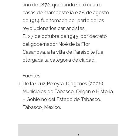
año de 1872, quedando solo cuatro
casas de mampostería el28 de agosto
de 1914 fue tomada por parte de los
revolucionarios carrancistas.
El 27 de octubre de 1945, por decreto
del gobernador Noé de la Flor
Casanova, a la villa de Paraíso le fue
otor­gada la categoría de ciudad.
Fuentes:
De la Cruz Pereyra, Diógenes (2006).
Municipios de Tabasco, Origen e Historia
– Gobierno del Estado de Tabasco.
Tabasco, México.