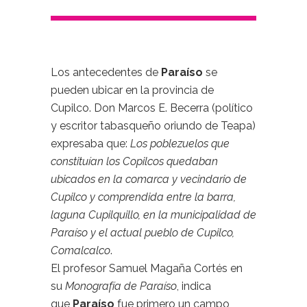
Los antecedentes de
Paraíso
se
pueden ubicar en la provincia de
Cupilco. Don Marcos E. Becerra (político
y escritor tabasqueño oriundo de Teapa)
expresaba que:
Los poblezuelos que
constituían los Copilcos quedaban
ubicados en la comarca y vecindario de
Cupilco y comprendida entre la barra,
laguna Cupilquillo, en la municipalidad de
Paraíso y el actual pueblo de Cupilco,
Comalcalco
.
El profesor Samuel Magaña Cortés en
su
Monografía de Paraíso
, indica
que
Paraíso
fue primero un campo