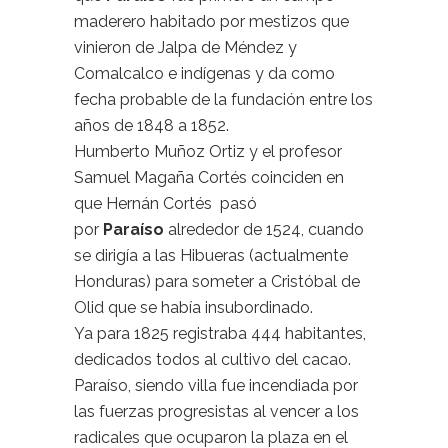
maderero habitado por mestizos que
vinieron de Jalpa de Méndez y
Comalcalco e indígenas y da como
fecha probable de la fundación entre los
años de 1848 a 1852.
Humberto Muñoz Ortiz y el profesor
Samuel Magaña Cortés coinciden en
que Hernán Cortés pasó
por
Paraíso
alrededor de 1524, cuando
se dirigía a las Hibueras (actualmente
Honduras) para someter a Cristóbal de
Olid que se había insubordinado.
Ya para 1825 registraba 444 habitantes,
dedicados todos al cultivo del cacao.
Paraíso, siendo villa fue incendiada por
las fuerzas progresistas al vencer a los
radicales que ocuparon la plaza en el