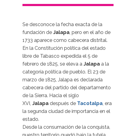
Se desconoce la fecha exacta de la
fundación de
Jalapa
, pero en el año de
1733 aparece como cabecera distrital.
En la Constitución política del estado
libre de Tabasco expedida el 5 de
febrero de 1825, se eleva a
Jalapa
a la
categoría política de pueblo. El 23 de
marzo de 1825, Jalapa es declarada
cabecera del partido del departa­mento
de la Sierra. Hacia el siglo
XVI,
Jalapa
después de
Tacotalpa
, era
la segunda ciudad de importancia en el
estado.
Desde la consumación de la conquista,
nuestro territorio quedó bajo la tutela